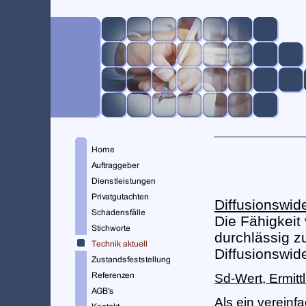
Diffusionswid
Die Fähigkeit
durchlässig z
Diffusionswid
Sd-Wert, Ermitt
Als ein vereinf