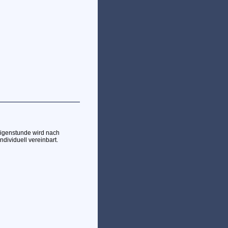
digenstunde wird nach
dividuell vereinbart.