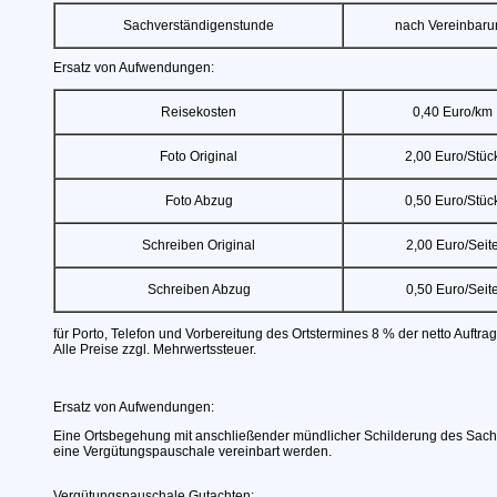
Sachverständigenstunde
nach Vereinbaru
Ersatz von Aufwendungen:
Reisekosten
0,40 Euro/km
Foto Original
2,00 Euro/Stüc
Foto Abzug
0,50 Euro/Stüc
Schreiben Original
2,00 Euro/Seit
Schreiben Abzug
0,50 Euro/Seit
für Porto, Telefon und Vorbereitung des Ortstermines 8 % der netto Auft
Alle Preise zzgl. Mehrwertssteuer.
Ersatz von Aufwendungen:
Eine Ortsbegehung mit anschließender mündlicher Schilderung des Sach
eine Vergütungspauschale vereinbart werden.
Vergütungspauschale Gutachten: